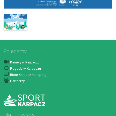
Polecamy
Kamery w Karpaczu
Pogoda w Karpaczu
Biorę Karpacz na tapetę
Partnerzy
Dla Turystów