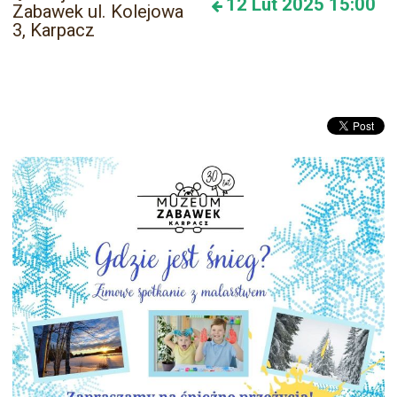
12
Lut 2025
15:00
Zabawek ul. Kolejowa
3, Karpacz