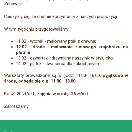
Zabawek!
Cieszymy się, że chętnie korzystacie z naszych propozycji.
W tym tygodniu przygotowaliśmy:
11.02 - wtorek - malowany ptak z drewna;
12.02 - środa - malowanie zimowego krajobrazu na
płótnie;
13.02 - czwartek - drewniany naszyjnik w stylu eko;
14.02 - piątek - dwa serca dla zakochanych
Warsztaty prowadzone są w godz. 11.00- 16.00,
wyjątkowo w
środę, odbędą się o g. 11.00 i 13.00.
Koszt 20 zł/szt.,
zajęcia w środę: 25 zł/szt.
Zapraszamy!