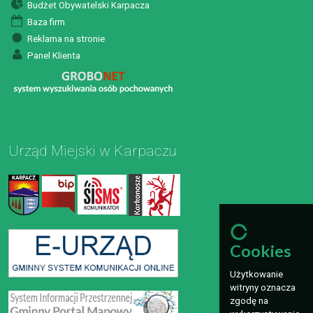
Budżet Obywatelski Karpacza
Baza firm
Reklama na stronie
Panel Klienta
Urząd Miejski w Karpaczu
Cookies
Użytkowanie
witryny oznacza
zgodę na