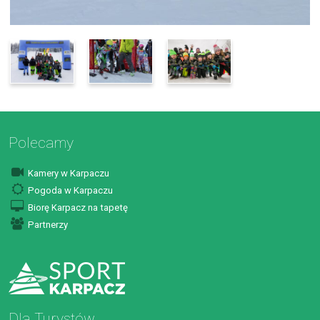
Polecamy
Kamery w Karpaczu
Pogoda w Karpaczu
Biorę Karpacz na tapetę
Partnerzy
Dla Turystów