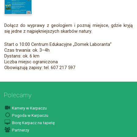
Dołącz do wyprawy z geologiem i poznaj miejsce, gdzie kryją
się jedne z najpiękniejszych skarbów natury.
Start o 10:00 Centrum Edukacyjne „Domek Laboranta”
Czas trwania: ok. 3–4h
Dystans: ok. 6 km
Liczba miejsc ograniczona
Obowiązują zapisy: tel. 607 217 597
Polecamy
Kamery w Karpaczu
Pogoda w Karpaczu
Biorę Karpacz na tapetę
Partnerzy