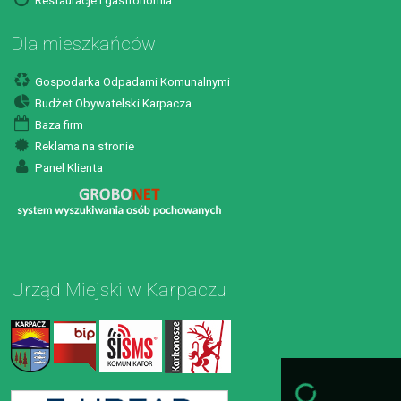
Restauracje i gastronomia
Dla mieszkańców
Gospodarka Odpadami Komunalnymi
Budżet Obywatelski Karpacza
Baza firm
Reklama na stronie
Panel Klienta
Urząd Miejski w Karpaczu