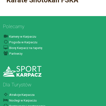
Karate Shotokan FSKA
Polecamy
Kamery w Karpaczu
Pogoda w Karpaczu
Biorę Karpacz na tapetę
Partnerzy
Dla Turystów
Atrakcje Karpacza
Noclegi w Karpaczu