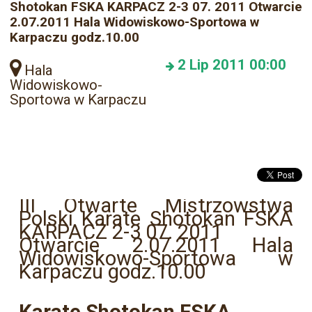
Shotokan FSKA KARPACZ 2-3 07. 2011 Otwarcie
2.07.2011 Hala Widowiskowo-Sportowa w
Karpaczu godz.10.00
2
Lip 2011
00:00
Hala
Widowiskowo-
Sportowa w Karpaczu
III Otwarte Mistrzowstwa
Polski Karate Shotokan FSKA
KARPACZ 2-3 07. 2011
Otwarcie 2.07.2011 Hala
Widowiskowo-Sportowa w
Karpaczu godz.10.00