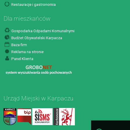
Restauracje i gastronomia
Dla mieszkańców
Gospodarka Odpadami Komunalnymi
Budżet Obywatelski Karpacza
Baza firm
Reklama na stronie
Panel Klienta
Urząd Miejski w Karpaczu