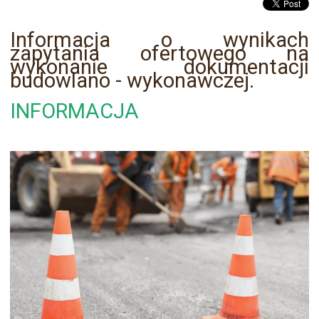
Informacja o wynikach
zapytania ofertowego na
wykonanie dokumentacji
budowlano - wykonawczej.
INFORMACJA