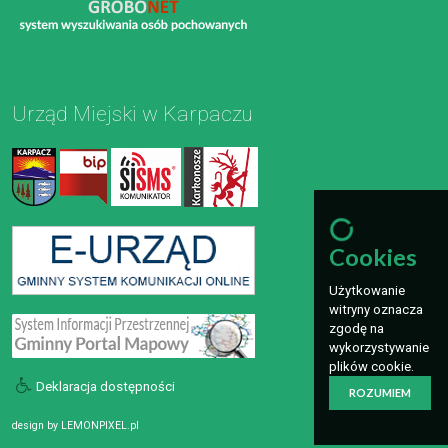
Urząd Miejski w Karpaczu
Cookies
Użytkowanie
witryny oznacza
zgodę na
wykorzystywanie
plików cookie.
Deklaracja dostępności
ROZUMIEM
design by
LEMONPIXEL.pl