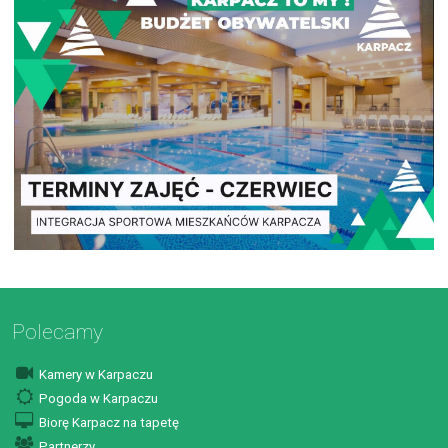
Polecamy
Kamery w Karpaczu
Pogoda w Karpaczu
Biorę Karpacz na tapetę
Partnerzy