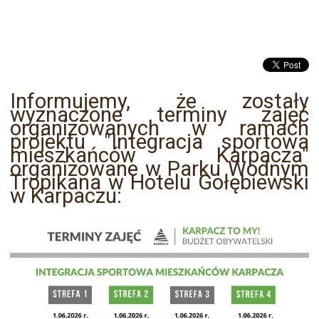
Informujemy, że zostały
wyznaczone terminy zajęć
organizowanych w ramach
projektu "Integracja sportowa
mieszkańców Karpacza"
organizowane w Parku Wodnym
Tropikana w Hotelu Gołębiewski
w Karpaczu: