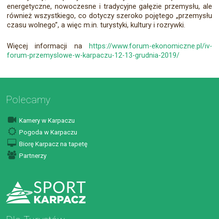
energetyczne, nowoczesne i tradycyjne gałęzie przemysłu, ale
również wszystkiego, co dotyczy szeroko pojętego „przemysłu
czasu wolnego”, a więc m.in. turystyki, kultury i rozrywki.
Więcej informacji na
https://www.forum-ekonomiczne.pl/iv-
forum-przemyslowe-w-karpaczu-12-13-grudnia-2019/
Polecamy
Kamery w Karpaczu
Pogoda w Karpaczu
Biorę Karpacz na tapetę
Partnerzy