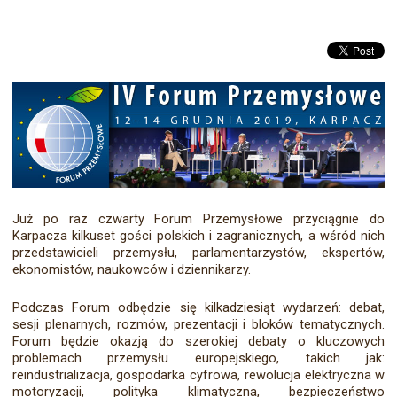
Już po raz czwarty Forum Przemysłowe przyciągnie do
Karpacza kilkuset gości polskich i zagranicznych, a wśród nich
przedstawicieli przemysłu, parlamentarzystów, ekspertów,
ekonomistów, naukowców i dziennikarzy.
Podczas Forum odbędzie się kilkadziesiąt wydarzeń: debat,
sesji plenarnych, rozmów, prezentacji i bloków tematycznych.
Forum będzie okazją do szerokiej debaty o kluczowych
problemach przemysłu europejskiego, takich jak:
reindustrializacja, gospodarka cyfrowa, rewolucja elektryczna w
motoryzacji, polityka klimatyczna, bezpieczeństwo