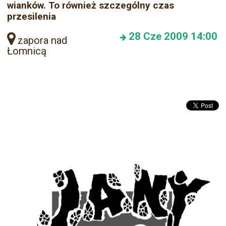
wianków. To również szczególny czas
przesilenia
28
Cze 2009
14:00
zapora nad
Łomnicą