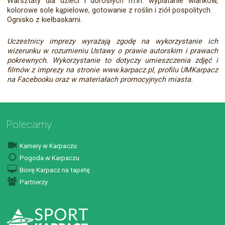
Warsztaty dla dzieci i dorosłych m.in. wyplatanie wianków,
kolorowe sole kąpielowe, gotowanie z roślin i ziół pospolitych.
Ognisko z kiełbaskami.
Uczestnicy imprezy wyrażają zgodę na wykorzystanie ich
wizerunku w rozumieniu Ustawy o prawie autorskim i prawach
pokrewnych. Wykorzystanie to dotyczy umieszczenia zdjęć i
filmów z imprezy na stronie www.karpacz.pl, profilu UMKarpacz
na Facebooku oraz w materiałach promocyjnych miasta.
Polecamy
Kamery w Karpaczu
Pogoda w Karpaczu
Biorę Karpacz na tapetę
Partnerzy