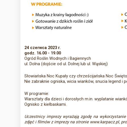
24 czerwca 2023 r.
godz. 16.00 - 19.00
Ogród Roślin Wodnych i Bagiennych
ul. Dolna (dojście od ul. Dolnej lub ul. Wąskiej)
Słowiańska Noc Kupały czy chrześcijańska Noc Świętojań
Nie zabraknie ogniska, wicia wianków, snucia legend i p
W programie:
Warsztaty dla dzieci i dorosłych m.in. wyplatanie wiank
Ognisko z kiełbaskami.
Uczestnicy imprezy wyrażają zgodę na wykorzystanie
zdjęć i filmów z imprezy na stronie www.karpacz.pl, 