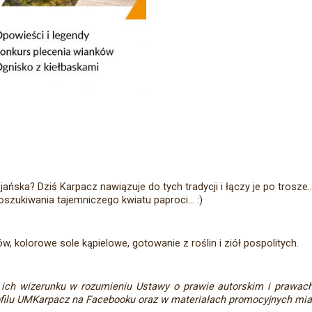
ska? Dziś Karpacz nawiązuje do tych tradycji i łączy je po trosze..
oszukiwania tajemniczego kwiatu paproci... :)
ów, kolorowe sole kąpielowe, gotowanie z roślin i ziół pospolitych.
 ich wizerunku w rozumieniu Ustawy o prawie autorskim i prawac
profilu UMKarpacz na Facebooku oraz w materiałach promocyjnych mia