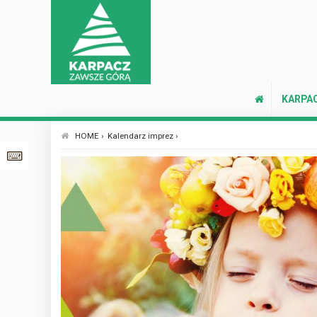
KARPA
HOME ›
Kalendarz imprez ›