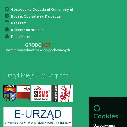
Gospodarka Odpadami Komunalnymi
Budżet Obywatelski Karpacza
Baza firm
Reklama na stronie
Panel Klienta
Urząd Miejski w Karpaczu
Cookies
Użytkowanie