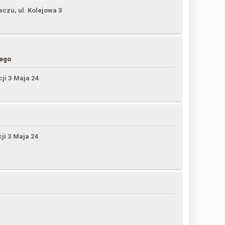
czu, ul. Kolejowa 3
wego
cji 3 Maja 24
cji 3 Maja 24