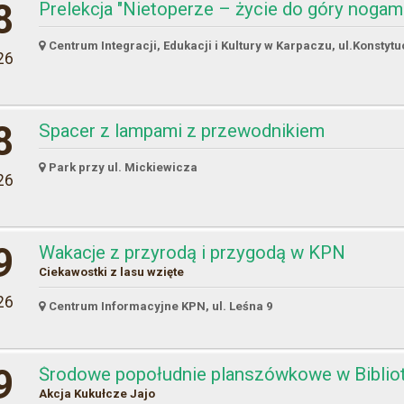
8
Prelekcja "Nietoperze – życie do góry nogam
Centrum Integracji, Edukacji i Kultury w Karpaczu, ul.Konstytu
26
8
Spacer z lampami z przewodnikiem
Park przy ul. Mickiewicza
26
9
Wakacje z przyrodą i przygodą w KPN
Ciekawostki z lasu wzięte
26
Centrum Informacyjne KPN, ul. Leśna 9
9
Środowe popołudnie planszówkowe w Biblio
Akcja Kukułcze Jajo