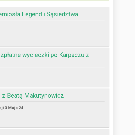
emiosła Legend i Sąsiedztwa
zpłatne wycieczki po Karpaczu z
e z Beatą Makutynowicz
cji 3 Maja 24