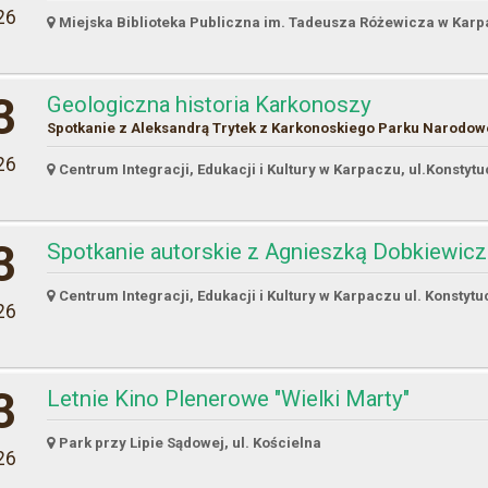
26
Miejska Biblioteka Publiczna im. Tadeusza Różewicza w Karpa
3
Geologiczna historia Karkonoszy
Spotkanie z Aleksandrą Trytek z Karkonoskiego Parku Narodo
26
Centrum Integracji, Edukacji i Kultury w Karpaczu, ul.Konstytu
3
Spotkanie autorskie z Agnieszką Dobkiewicz
Centrum Integracji, Edukacji i Kultury w Karpaczu ul. Konstytu
26
3
Letnie Kino Plenerowe "Wielki Marty"
Park przy Lipie Sądowej, ul. Kościelna
26