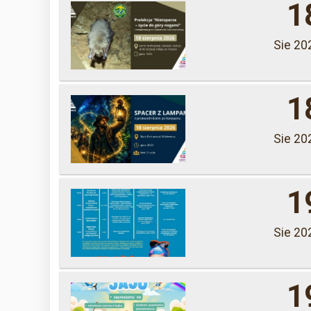
1
Sie 20
1
Sie 20
1
Sie 20
1