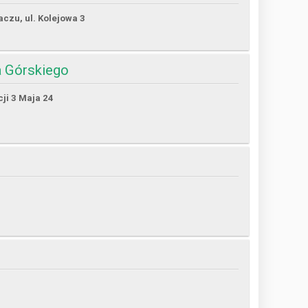
czu, ul. Kolejowa 3
 Górskiego
cji 3 Maja 24