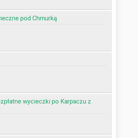
aneczne pod Chmurką
zpłatne wycieczki po Karpaczu z