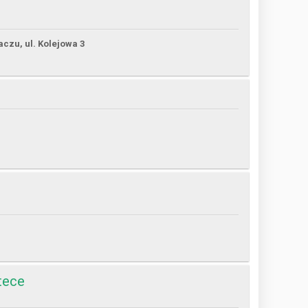
czu, ul. Kolejowa 3
tece