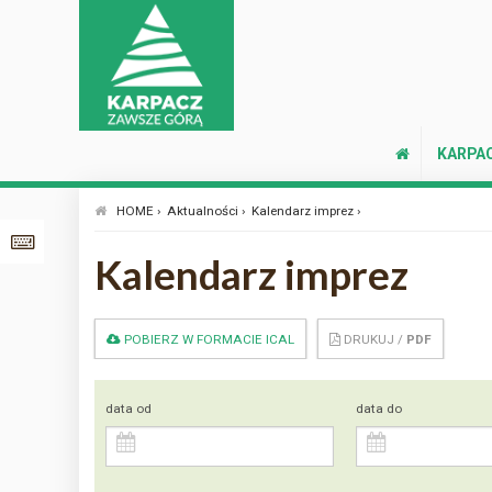
KARPA
HOME ›
Aktualności ›
Kalendarz imprez ›
Kalendarz imprez
POBIERZ W FORMACIE ICAL
DRUKUJ /
PDF
data od
data do