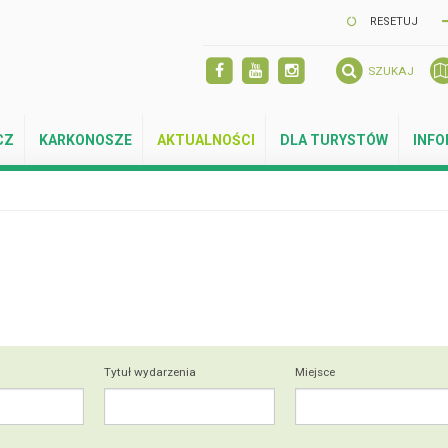
RESETUJ
SZUKAJ
CZ
KARKONOSZE
AKTUALNOŚCI
DLA TURYSTÓW
INF
Tytuł wydarzenia
Miejsce