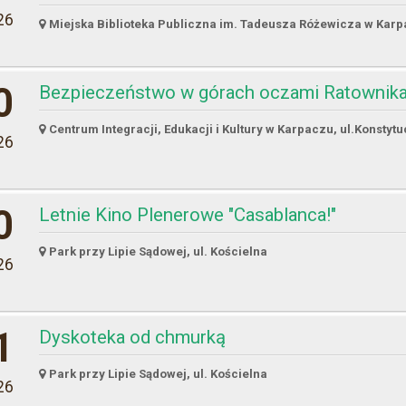
26
Miejska Biblioteka Publiczna im. Tadeusza Różewicza w Karpa
0
Bezpieczeństwo w górach oczami Ratownika
Centrum Integracji, Edukacji i Kultury w Karpaczu, ul.Konstytu
26
0
Letnie Kino Plenerowe "Casablanca!"
Park przy Lipie Sądowej, ul. Kościelna
26
1
Dyskoteka od chmurką
Park przy Lipie Sądowej, ul. Kościelna
26