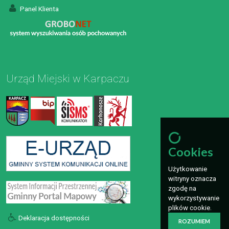
Panel Klienta
Urząd Miejski w Karpaczu
Cookies
Użytkowanie
witryny oznacza
zgodę na
wykorzystywanie
plików cookie.
Deklaracja dostępności
ROZUMIEM