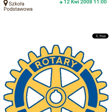
12
Kwi 2008
11:00
Szkoła
Podstawowa