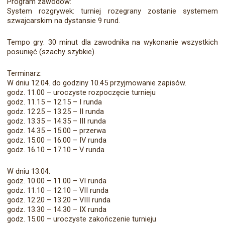
Program zawodów:
System rozgrywek: turniej rozegrany zostanie systemem
szwajcarskim na dystansie 9 rund.
Tempo gry: 30 minut dla zawodnika na wykonanie wszystkich
posunięć (szachy szybkie).
Terminarz:
W dniu 12.04. do godziny 10.45 przyjmowanie zapisów.
godz. 11.00 – uroczyste rozpoczęcie turnieju
godz. 11.15 – 12.15 – I runda
godz. 12.25 – 13.25 – II runda
godz. 13.35 – 14.35 – III runda
godz. 14.35 – 15.00 – przerwa
godz. 15.00 – 16.00 – IV runda
godz. 16.10 – 17.10 – V runda
W dniu 13.04.
godz. 10.00 – 11.00 – VI runda
godz. 11.10 – 12.10 – VII runda
godz. 12.20 – 13.20 – VIII runda
godz. 13.30 – 14.30 – IX runda
godz. 15.00 – uroczyste zakończenie turnieju