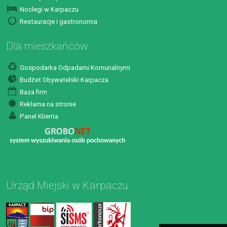
Noclegi w Karpaczu
Restauracje i gastronomia
Dla mieszkańców
Gospodarka Odpadami Komunalnymi
Budżet Obywatelski Karpacza
Baza firm
Reklama na stronie
Panel Klienta
Urząd Miejski w Karpaczu