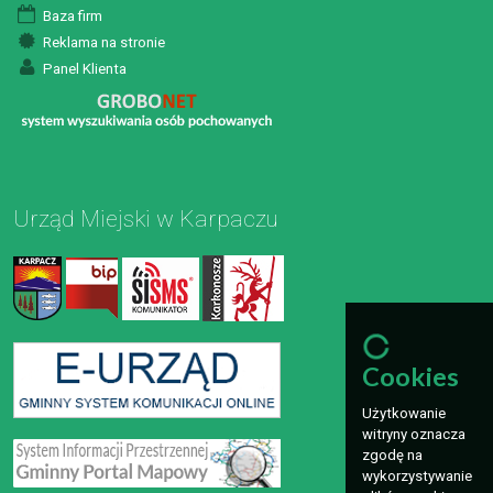
Baza firm
Reklama na stronie
Panel Klienta
Urząd Miejski w Karpaczu
Cookies
Użytkowanie
witryny oznacza
zgodę na
wykorzystywanie