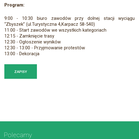
Program:
9:00 - 10:30 biuro zawodów przy dolnej stacji wyciągu
“Zbyszek” (ul.Turystyczna 4,Karpacz 58-540)
11:00 - Start zawodów we wszystkich kategoriach
12:15 - Zamknięcie trasy
12:30 - Ogłoszenie wyników
12:30 - 13:00 - Przyjmowanie protestów
13:00 - Dekoracja
ZAPISY
Polecamy