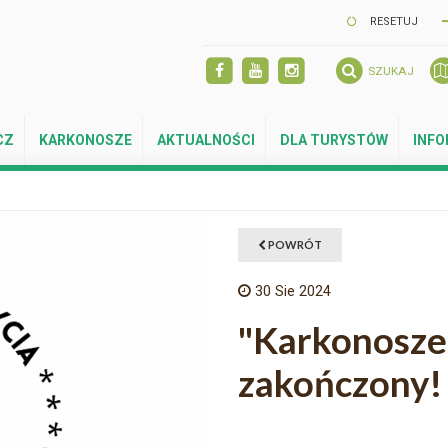
RESETUJ
SZUKAJ
CZ
KARKONOSZE
AKTUALNOŚCI
DLA TURYSTÓW
INF
POWRÓT
30
Sie 2024
"Karkonosze 
zakończony!