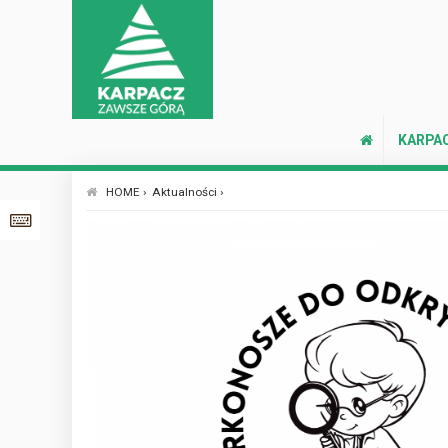
KARPA
HOME ›
Aktualności ›