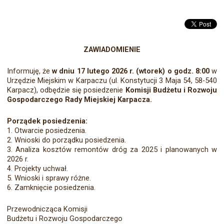
ZAWIADOMIENIE
Informuję, że
w dniu 17 lutego 2026 r. (wtorek) o godz. 8:00
w
Urzędzie Miejskim w Karpaczu (ul. Konstytucji 3 Maja 54, 58-540
Karpacz), odbędzie się posiedzenie
Komisji Budżetu i Rozwoju
Gospodarczego Rady Miejskiej Karpacza.
Porządek posiedzenia:
1. Otwarcie posiedzenia.
2. Wnioski do porządku posiedzenia.
3. Analiza kosztów remontów dróg za 2025 i planowanych w
2026 r.
4. Projekty uchwał.
5. Wnioski i sprawy różne.
6. Zamknięcie posiedzenia.
Przewodnicząca Komisji
Budżetu i Rozwoju Gospodarczego