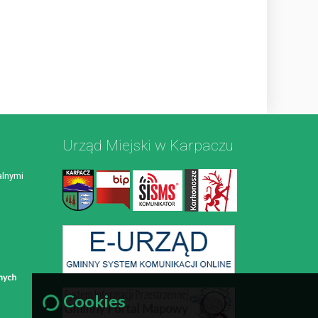
Urząd Miejski w Karpaczu
lnymi
Cookies