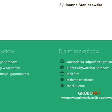
/-/ Joanna Staniszewska
rystów
Dla mieszkańców
je Karpacza
Gospodarka Odpadami Komuna
i w Karpaczu
Budżet Obywatelski Karpacza
racje i gastronomia
Baza firm
Reklama na stronie
Panel Klienta