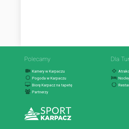
Polecamy
Dla Tu
Kamery w Karpaczu
Atrakc
Pogoda w Karpaczu
Nocleg
Biorę Karpacz na tapetę
Restau
Partnerzy