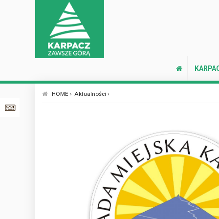
KARPA
HOME ›
Aktualności ›