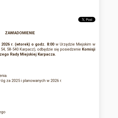
ZAWIADOMIENIE
 2026 r. (wtorek) o godz. 8:00
w Urzędzie Miejskim w
a 54, 58-540 Karpacz), odbędzie się posiedzenie
Komisji
zego Rady Miejskiej Karpacza.
enia.
óg za 2025 i planowanych w 2026 r.
ego