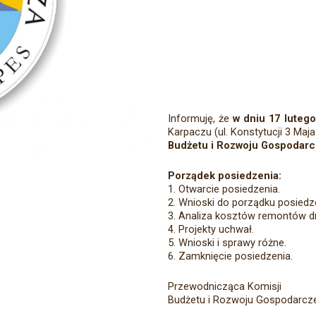
Informuję, że
w dniu 17 lutego
Karpaczu (ul. Konstytucji 3 Maj
Budżetu i Rozwoju Gospodarc
Porządek posiedzenia:
1. Otwarcie posiedzenia.
2. Wnioski do porządku posiedz
3. Analiza kosztów remontów dr
4. Projekty uchwał.
5. Wnioski i sprawy różne.
6. Zamknięcie posiedzenia.
Przewodnicząca Komisji
Budżetu i Rozwoju Gospodarcz