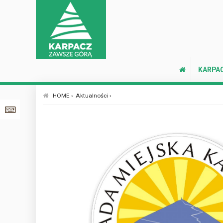
KARPA
HOME ›
Aktualności ›