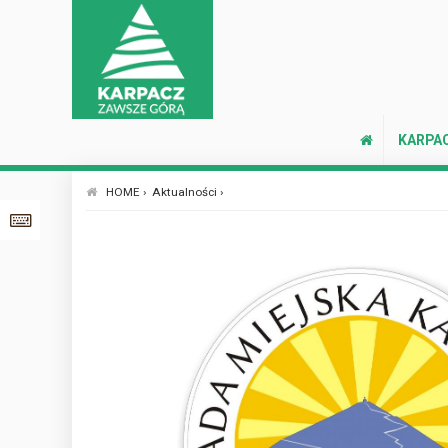
KARPA
HOME ›
Aktualności ›