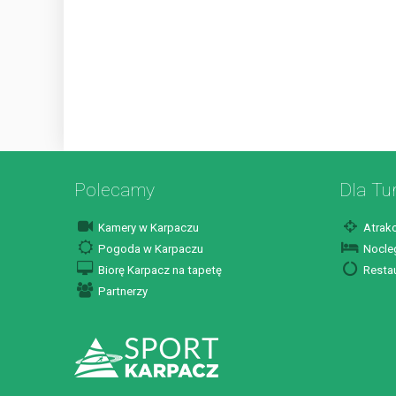
Polecamy
Dla Tu
Kamery w Karpaczu
Atrakc
Pogoda w Karpaczu
Nocleg
Biorę Karpacz na tapetę
Restau
Partnerzy