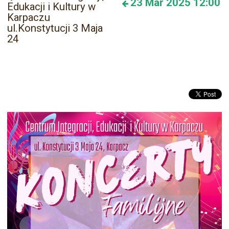
23
Mar 2025
12:00
Edukacji i Kultury w
Karpaczu
ul.Konstytucji 3 Maja
24