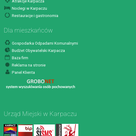
Atrakcje Karpacza
Noclegi w Karpaczu
Restauracje i gastronomia
Dla mieszkańców
Gospodarka Odpadami Komunalnymi
Budżet Obywatelski Karpacza
Baza firm
Reklama na stronie
Panel Klienta
Urząd Miejski w Karpaczu