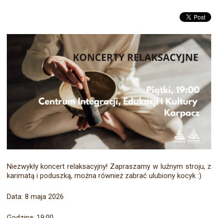
Niezwykły koncert relaksacyjny! Zapraszamy w luźnym stroju, z
karimatą i poduszką, można również zabrać ulubiony kocyk :)
Data: 8 maja 2026
Godzina: 19:00