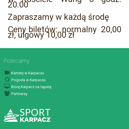
20.00
Zapraszamy w każdą środę
Ceny biletów: normalny 20,00
zł, ulgowy 10,00 zł
Polecamy
Kamery w Karpaczu
Pogoda w Karpaczu
Biorę Karpacz na tapetę
Partnerzy