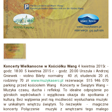
Koncerty Wielkanocne
w Kościółku Wang
4 kwietnia 2015r. -
godz. 18.00 5 kwietnia 2015 r. - godz. 20.00 Urszula i Andrzej
Gniewek - violino Bilety: normalny 40 zł, studencki 20 zł,
rodzinny 70 zł
www.muzykaserc.pl
rezerwacje: 515 946 070
parking: przed kościołem Wang Koncerty w Świątyni Wang –
Muzyka czasu, ducha i refleksji. To idealne odprężenie po
górskich wędrówkach i wyjątkowa okazja do spotkania z
kulturą. Bez wątpienia jest nią możliwość wysłuchania muzyki
w unikalnym wnętrzu świątyni. To niezwykłe - magiczne
koncerty. Połączenie muzyki z wnętrzami tego małego