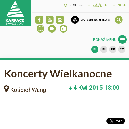
RESETUJ
WYSOKI
KONTRAST
POKAŻ MENU
PL
EN
DE
CZ
Koncerty Wielkanocne
4
Kwi 2015
18:00
Kościół Wang