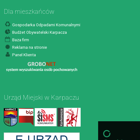
Dla mieszkańców
Gospodarka Odpadami Komunalnymi
Budżet Obywatelski Karpacza
Baza firm
Reklama na stronie
Panel Klienta
Urząd Miejski w Karpaczu