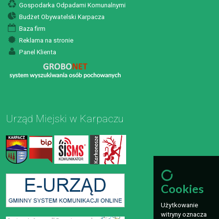
Gospodarka Odpadami Komunalnymi
Budżet Obywatelski Karpacza
Baza firm
Reklama na stronie
Panel Klienta
Urząd Miejski w Karpaczu
Cookies
Użytkowanie
witryny oznacza