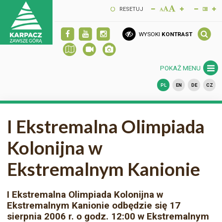
RESETUJ
WYSOKI
KONTRAST
POKAŻ MENU
PL
EN
DE
CZ
I Ekstremalna Olimpiada
Kolonijna w
Ekstremalnym Kanionie
I Ekstremalna Olimpiada Kolonijna w
Ekstremalnym Kanionie odbędzie się 17
sierpnia 2006 r. o godz. 12:00 w Ekstremalnym