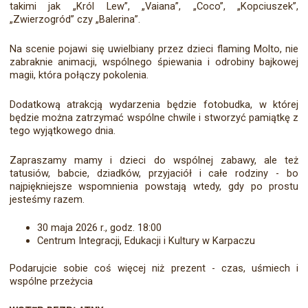
takimi jak „Król Lew”, „Vaiana”, „Coco”, „Kopciuszek”,
„Zwierzogród” czy „Balerina”.
Na scenie pojawi się uwielbiany przez dzieci flaming Molto, nie
zabraknie animacji, wspólnego śpiewania i odrobiny bajkowej
magii, która połączy pokolenia.
Dodatkową atrakcją wydarzenia będzie fotobudka, w której
będzie można zatrzymać wspólne chwile i stworzyć pamiątkę z
tego wyjątkowego dnia.
Zapraszamy mamy i dzieci do wspólnej zabawy, ale też
tatusiów, babcie, dziadków, przyjaciół i całe rodziny - bo
najpiękniejsze wspomnienia powstają wtedy, gdy po prostu
jesteśmy razem.
30 maja 2026 r., godz. 18:00
Centrum Integracji, Edukacji i Kultury w Karpaczu
Podarujcie sobie coś więcej niż prezent - czas, uśmiech i
wspólne przeżycia