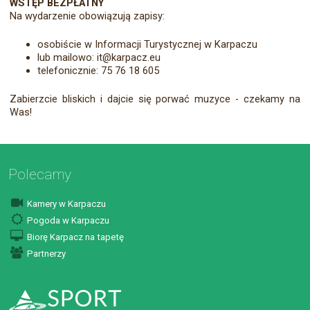
WSTĘP BEZPŁATNY
Na wydarzenie obowiązują zapisy:
osobiście w Informacji Turystycznej w Karpaczu
lub mailowo: it@karpacz.eu
telefonicznie: 75 76 18 605
Zabierzcie bliskich i dajcie się porwać muzyce - czekamy na
Was!
Polecamy
Kamery w Karpaczu
Pogoda w Karpaczu
Biorę Karpacz na tapetę
Partnerzy