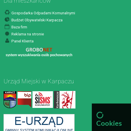
Dla mieszkańców
Gospodarka Odpadami Komunalnymi
Budżet Obywatelski Karpacza
Baza firm
Reklama na stronie
Panel Klienta
Urząd Miejski w Karpaczu
Cookies