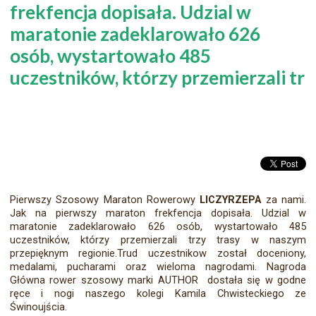
frekfencja dopisała. Udzial w
maratonie zadeklarowało 626
osób, wystartowało 485
uczestników, którzy przemierzali tr
Pierwszy Szosowy Maraton Rowerowy
LICZYRZEPA
za nami.
Jak na pierwszy maraton frekfencja dopisała. Udzial w
maratonie zadeklarowało 626 osób, wystartowało 485
uczestników, którzy przemierzali trzy trasy w naszym
przepięknym regionie.Trud uczestnikow został doceniony,
medalami, pucharami oraz wieloma nagrodami. Nagroda
Główna rower szosowy marki AUTHOR dostała się w godne
ręce i nogi naszego kolegi Kamila Chwisteckiego ze
Świnoujścia.