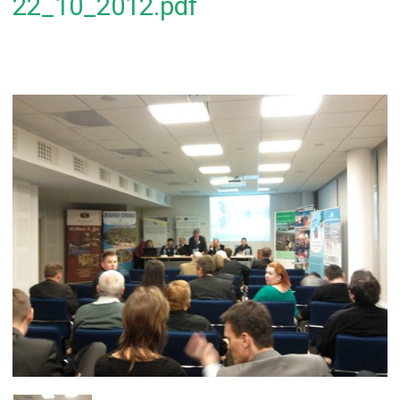
22_10_2012.pdf