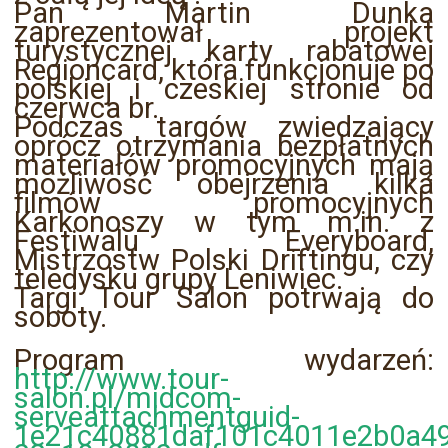
Pan Martin Dunka
zaprezentował projekt
turystycznej karty rabatowej
Regioncard, która funkcjonuje po
polskiej i czeskiej stronie od
czerwca br.
Podczas targów zwiedzający
oprócz otrzymania bezpłatnych
materiałów promocyjnych mają
możliwość obejrzenia kilka
filmów promocyjnych
Karkonoszy w tym m.in. z
Festiwalu Everyboard,
Mistrzostw Polski Driftingu, czy
teledysku grupy Leniwiec.
Targi Tour Salon potrwają do
soboty.
Program wydarzeń:
http://www.tour-
salon.pl/midcom-
serveattachmentguid-
1e21c40881daf101c4011e2b0a49