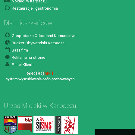
Noclegi w Karpaczu
Restauracje i gastronomia
Dla mieszkańców
Gospodarka Odpadami Komunalnymi
Budżet Obywatelski Karpacza
Baza firm
Reklama na stronie
Panel Klienta
Urząd Miejski w Karpaczu