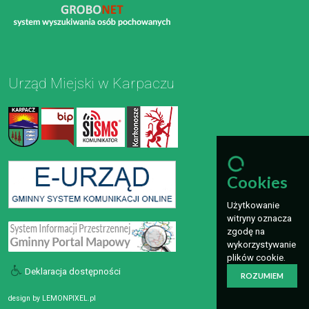
Urząd Miejski w Karpaczu
Cookies
Użytkowanie
witryny oznacza
zgodę na
wykorzystywanie
plików cookie.
Deklaracja dostępności
ROZUMIEM
design by
LEMONPIXEL.pl