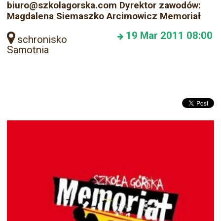
biuro@szkolagorska.com Dyrektor zawodów:
Magdalena Siemaszko Arcimowicz Memoriał
19
Mar 2011
08:00
schronisko
Samotnia