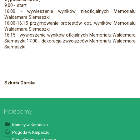
9.00 - start
16.00 - wywieszenie wyników nieoficjalnych Memoriału
Waldemara Siemaszki
16.00-16.15 przyjmowanie protestów dot. wyników Memoriału
Waldemara Siemaszki
16.15 - wywieszenie wyników oficjalnych Memoriału Waldemara
Siemaszki 17.00 - dekoracja zwycięzców Memoriału Waldemara
Siemaszki
Szkoła Górska
Polecamy
Kamery w Karpaczu
Pogoda w Karpaczu
Biorę Karpacz na tapetę