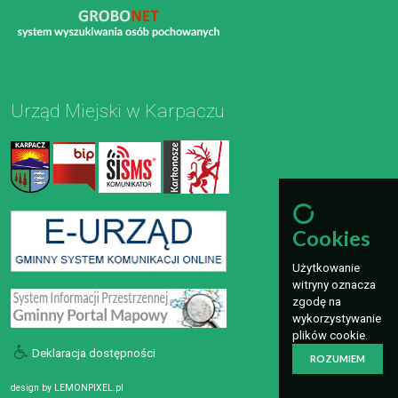
Urząd Miejski w Karpaczu
Cookies
Użytkowanie
witryny oznacza
zgodę na
wykorzystywanie
plików cookie.
Deklaracja dostępności
ROZUMIEM
design by
LEMONPIXEL.pl