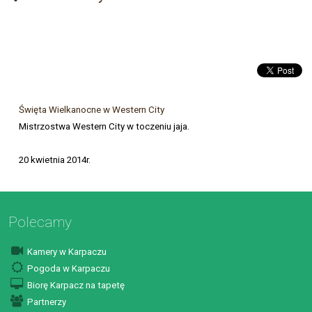
Święta Wielkanocne w Western City
Mistrzostwa Western City w toczeniu jaja.
20 kwietnia 2014r.
Polecamy
Kamery w Karpaczu
Pogoda w Karpaczu
Biorę Karpacz na tapetę
Partnerzy