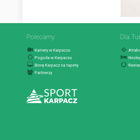
Polecamy
Dla Tu
Kamery w Karpaczu
Atrakc
Pogoda w Karpaczu
Nocleg
Biorę Karpacz na tapetę
Restau
Partnerzy