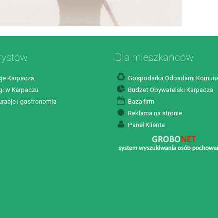
rystów
Dla mieszkańców
je Karpacza
Gospodarka Odpadami Komuna
i w Karpaczu
Budżet Obywatelski Karpacza
racje i gastronomia
Baza firm
Reklama na stronie
Panel Klienta