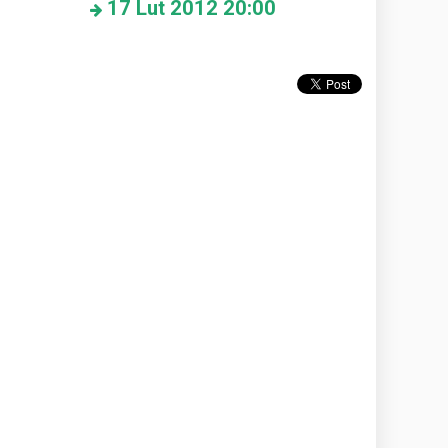
17
Lut 2012
20:00