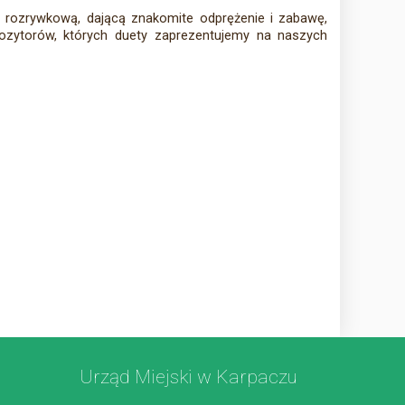
rozrywkową, dającą znakomite odprężenie i zabawę,
pozytorów, których duety zaprezentujemy na naszych
Urząd Miejski w Karpaczu