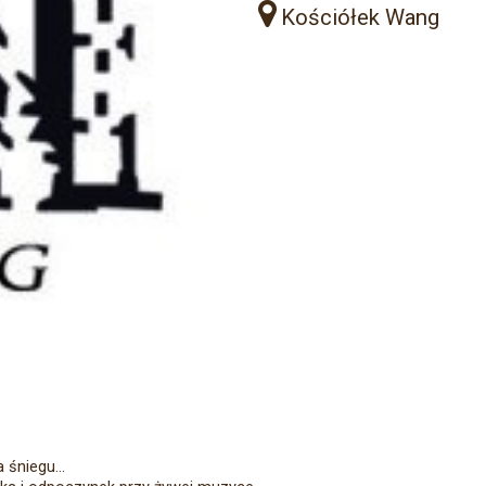
Kościółek Wang
 śniegu...