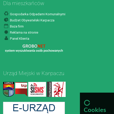
Dla mieszkańców
Gospodarka Odpadami Komunalnymi
Budżet Obywatelski Karpacza
Baza firm
Reklama na stronie
Panel Klienta
Urząd Miejski w Karpaczu
Cookies