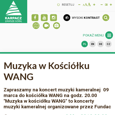
RESETUJ
WYSOKI
KONTRAST
POKAŻ MENU
PL
EN
DE
CZ
Muzyka w Kościółku
WANG
Zapraszamy na koncert muzyki kameralnej 09
marca do kościółka WANG na godz. 20.00
"Muzyka w kościółku WANG" to koncerty
muzyki kameralnej organizowane przez Fundac