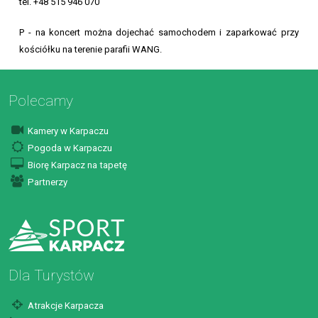
tel. +48 515 946 070
P - na koncert można dojechać samochodem i zaparkować przy
kościółku na terenie parafii WANG.
Polecamy
Kamery w Karpaczu
Pogoda w Karpaczu
Biorę Karpacz na tapetę
Partnerzy
Dla Turystów
Atrakcje Karpacza