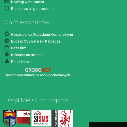
Noclegi w Karpaczu
Restauracje i gastronomia
Dla mieszkańców
Gospodarka Odpadami Komunalnymi
Budżet Obywatelski Karpacza
Baza firm
Reklama na stronie
Panel Klienta
Urząd Miejski w Karpaczu