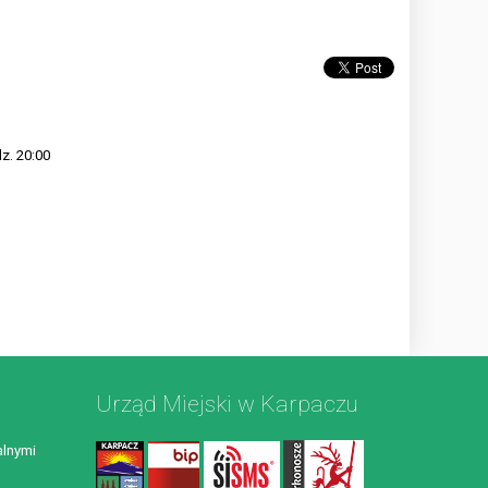
z. 20:00
Urząd Miejski w Karpaczu
lnymi