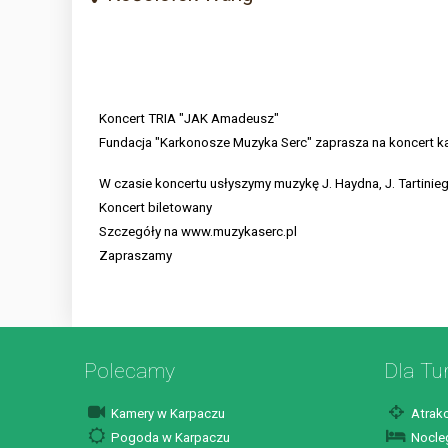
Koncert TRIA "JAK Amadeusz"
Fundacja "Karkonosze Muzyka Serc" zaprasza na koncert k
W czasie koncertu usłyszymy muzykę J. Haydna, J. Tartiniego
Koncert biletowany
Szczegóły na www.muzykaserc.pl
Zapraszamy
Polecamy
Dla Tu
Kamery w Karpaczu
Atrakc
Pogoda w Karpaczu
Nocleg