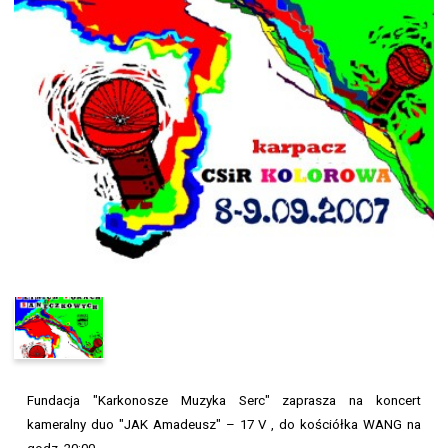
Fundacja "Karkonosze Muzyka Serc" zaprasza na koncert
kameralny duo "JAK Amadeusz" – 17 V , do kościółka WANG na