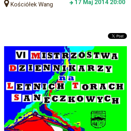
17
Maj 2014
20:00
Kościółek Wang