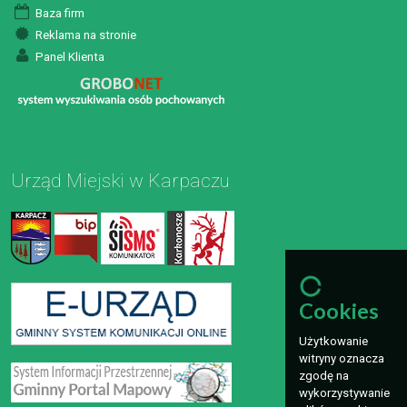
Baza firm
Reklama na stronie
Panel Klienta
Urząd Miejski w Karpaczu
Cookies
Użytkowanie
witryny oznacza
zgodę na
wykorzystywanie