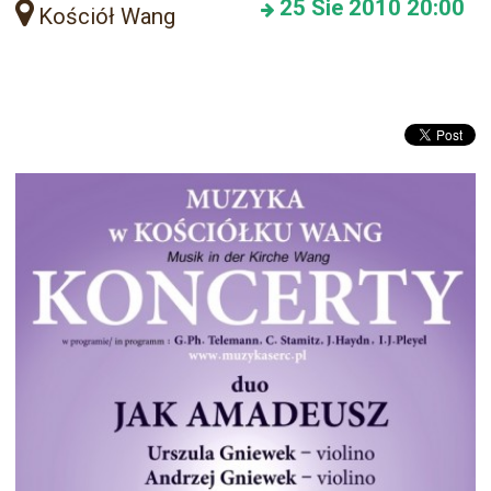
25
Sie 2010
20:00
Kościół Wang