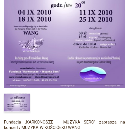
Fundacja „KARKONOSZE – MUZYKA SERC” zaprasza na
koncerty MUZYKA W KOŚCIÓŁKU WANG.