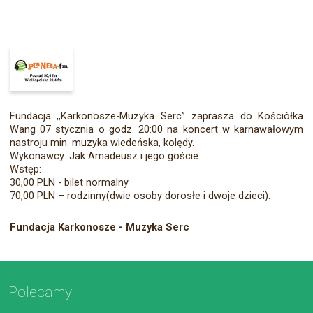
Fundacja ,,Karkonosze-Muzyka Serc” zaprasza do Kościółka
Wang 07 stycznia o godz. 20:00 na koncert w karnawałowym
nastroju min. muzyka wiedeńska, kolędy.
Wykonawcy: Jak Amadeusz i jego goście.
Wstęp:
30,00 PLN - bilet normalny
70,00 PLN – rodzinny(dwie osoby dorosłe i dwoje dzieci).
Fundacja Karkonosze - Muzyka Serc
Polecamy