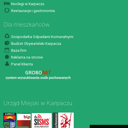
Noclegi w Karpaczu
Restauracje i gastronomia
Dla mieszkańców
Gospodarka Odpadami Komunalnymi
Budżet Obywatelski Karpacza
Baza firm
Reklama na stronie
Panel Klienta
Urząd Miejski w Karpaczu