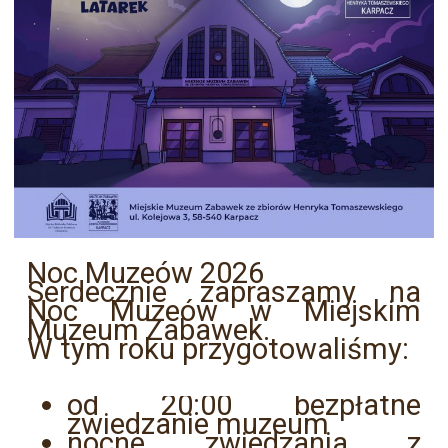
Noc Muzeów 2026
Serdecznie zapraszamy na
Noc Muzeów w Miejskim
Muzeum Zabawek.
W tym roku przygotowaliśmy:
od 20:00 bezpłatne
zwiedzanie muzeum
nocne zwiedzania z