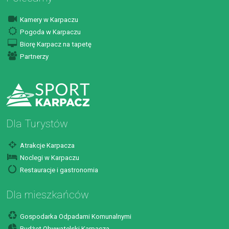
Kamery w Karpaczu
Pogoda w Karpaczu
Biorę Karpacz na tapetę
Partnerzy
Dla Turystów
Atrakcje Karpacza
Noclegi w Karpaczu
Restauracje i gastronomia
Dla mieszkańców
Gospodarka Odpadami Komunalnymi
Budżet Obywatelski Karpacza