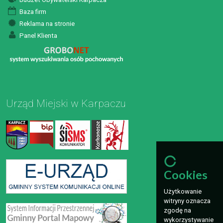
Baza firm
Reklama na stronie
Panel Klienta
Urząd Miejski w Karpaczu
Cookies
Użytkowanie
witryny oznacza
zgodę na
wykorzystywanie