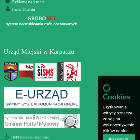
Reklama na stronie
Panel Klienta
Urząd Miejski w Karpaczu
Cookies
Użytkowanie
witryny oznacza
zgodę na
wykorzystywanie
plików cookie.
Deklaracja dostępności
ROZUMIEM