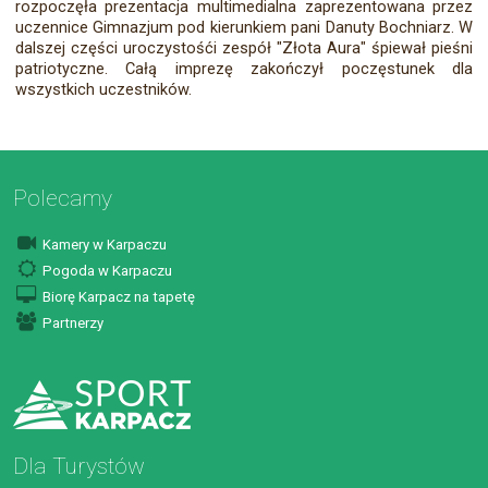
rozpoczęła prezentacja multimedialna zaprezentowana przez
uczennice Gimnazjum pod kierunkiem pani Danuty Bochniarz. W
dalszej części uroczystośći zespół "Złota Aura" śpiewał pieśni
patriotyczne. Całą imprezę zakończył poczęstunek dla
wszystkich uczestników.
Polecamy
Kamery w Karpaczu
Pogoda w Karpaczu
Biorę Karpacz na tapetę
Partnerzy
Dla Turystów