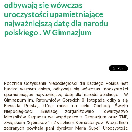
odbywają się wówczas
uroczystości upamietniające
najważniejszą datę dla narodu
polskiego . W Gimnazjum
Rocznica Odzyskania Niepodległości dla każdego Polaka jest
bardzo ważnym dniem, odbywają się wówczas uroczystości
upamietniające najważniejszą datę dla narodu polskiego . W
Gimnazjum im. Ratowników Górskich 8 listopada odbyła się
Biesiada Polska, która miała na celu Obchody Święta
Niepodległości. Biesiadę zorganizowało Towarzystwo
Miłośników Karpacza we współpracy z Gimnazjum oraz ZNP,
Związkiem "Sybiraków" i Związkiem Kombatanyów. Wszystkich
zebranych powitała pani dyrektor Maria Supeł. Uroczystość