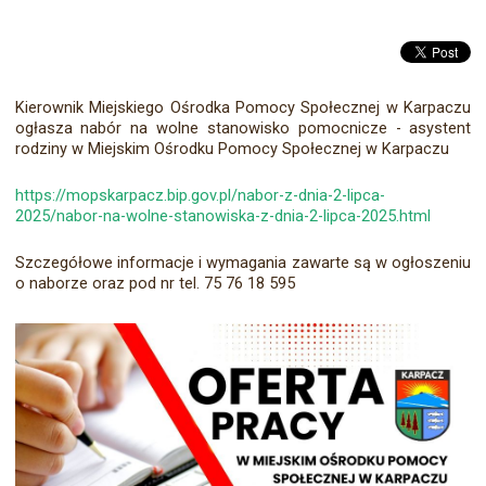
Kierownik Miejskiego Ośrodka Pomocy Społecznej w Karpaczu
ogłasza nabór na wolne stanowisko pomocnicze - asystent
rodziny w Miejskim Ośrodku Pomocy Społecznej w Karpaczu
https://mopskarpacz.bip.gov.pl/nabor-z-dnia-2-lipca-
2025/nabor-na-wolne-stanowiska-z-dnia-2-lipca-2025.html
Szczegółowe informacje i wymagania zawarte są w ogłoszeniu
o naborze oraz pod nr tel. 75 76 18 595