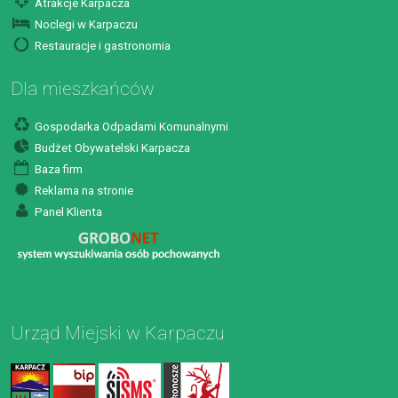
Atrakcje Karpacza
Noclegi w Karpaczu
Restauracje i gastronomia
Dla mieszkańców
Gospodarka Odpadami Komunalnymi
Budżet Obywatelski Karpacza
Baza firm
Reklama na stronie
Panel Klienta
Urząd Miejski w Karpaczu