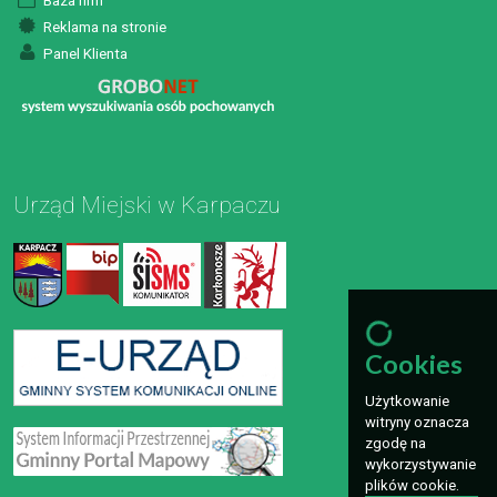
Baza firm
Reklama na stronie
Panel Klienta
Urząd Miejski w Karpaczu
Cookies
Użytkowanie
witryny oznacza
zgodę na
wykorzystywanie
plików cookie.